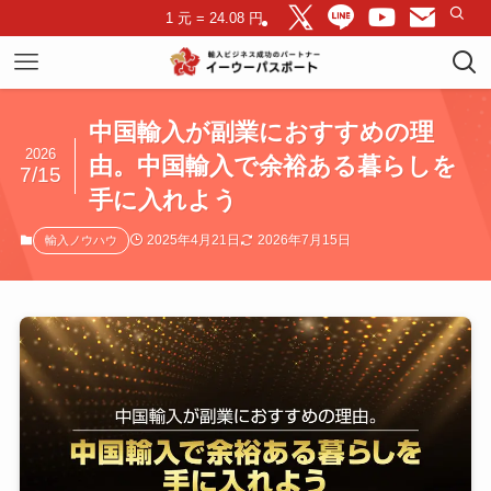
1 元 = 24.08 円
中国輸入が副業におすすめの理
2026
由。中国輸入で余裕ある暮らしを
7/15
手に入れよう
2025年4月21日
2026年7月15日
輸入ノウハウ