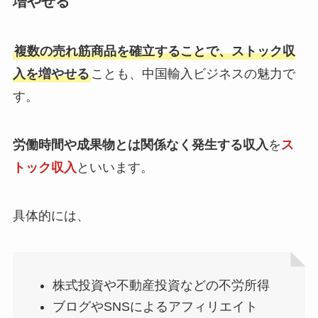
増やせる
複数の売れ筋商品を確立することで、ストック収
入を増やせる
ことも、中国輸入ビジネスの魅力で
す。
労働時間や成果物とは関係なく発生する収入
を
ス
トック収入
といいます。
具体的には、
株式投資や不動産投資などの不労所得
ブログやSNSによるアフィリエイト