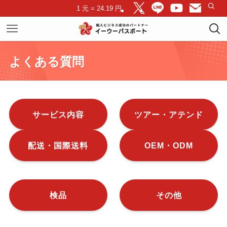
1 元 = 24.19 円
よくある質問
サービス内容
ツアー・アテンド
配送・国際送料
OEM・ODM
検品
その他