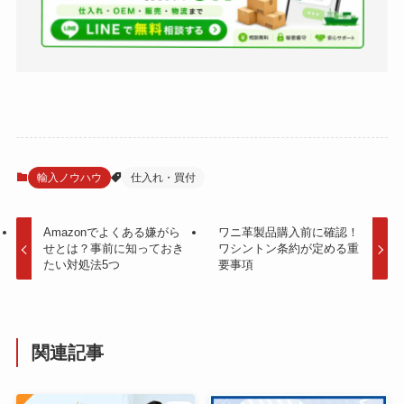
輸入ノウハウ
仕入れ・買付
Amazonでよくある嫌がら
ワニ革製品購入前に確認！
せとは？事前に知っておき
ワシントン条約が定める重
たい対処法5つ
要事項
関連記事