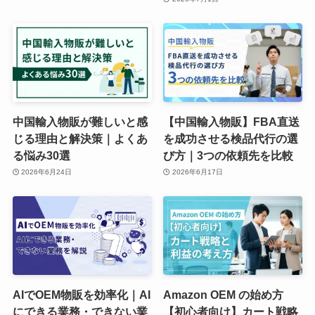
中国輸入物販が難しいと感
【中国輸入物販】FBA直送
じる理由と解決策｜よくあ
を成功させる検品代行の選
る悩み30選
び方｜3つの依頼先を比較
2026年6月24日
2026年6月17日
AIでOEM物販を効率化｜AI
Amazon OEM の始め方
にできる業務・できない業
【初心者向け】カート戦略