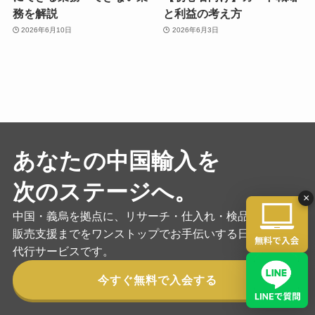
務を解説
と利益の考え方
2026年6月10日
2026年6月3日
あなたの中国輸入を
次のステージへ。
×
中国・義烏を拠点に、リサーチ・仕入れ・検品・物流・
販売支援までをワンストップでお手伝いする日系の輸入
代行サービスです。
今すぐ無料で入会する