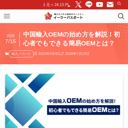
1 元 = 24.13 円
中国輸入OEMの始め方を解説！初
2026
7/15
心者でもできる簡易OEMとは？
2025年4月4日
2026年7月15日
輸入ノウハウ