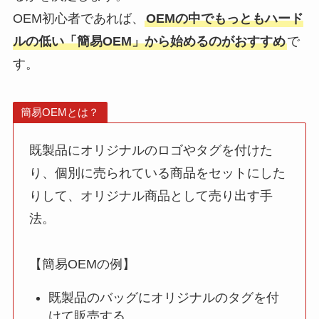
OEM初心者であれば、
OEMの中でもっともハード
ルの低い「簡易OEM」から始めるのがおすすめ
で
す。
簡易OEMとは？
既製品にオリジナルのロゴやタグを付けた
り、個別に売られている商品をセットにした
りして、オリジナル商品として売り出す手
法。
【簡易OEMの例】
既製品のバッグにオリジナルのタグを付
けて販売する