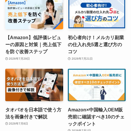
【Amazon】低評価レビュ
初心者向け！メルカリ副業
ーの原因と対策｜売上低下
の仕入れ先5選と選び方の
を防ぐ改善ステップ
コツ
2026年7月29日
2026年7月21日
タオバオを日本語で使う方
Amazon×中国輸入OEM販
法を画像付きで解説
売前に確認すべき10のチェ
ックポイント
2026年7月8日
2026年7月1日