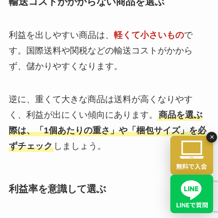
輸送コストがかからない商品を選ぶ
利益を出しやすい商品は、
軽くて小さいもの
で
す。国際送料や関税などの輸送コストがかから
ず、儲かりやすくなります。
逆に、重くて大きな商品は送料が高くなりやす
く、利益が出にくい傾向にあります。
商品を選ぶ
際は、「1個あたりの重さ」や「梱包サイズ」を必
×
ずチェック
しましょう。
利益率を意識して選ぶ