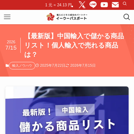
1 元 = 24.13 円
【最新版】中国輸入で儲かる商品
2026
リスト！個人輸入で売れる商品
7/15
は？
2025年7月22日
2026年7月15日
輸入ノウハウ