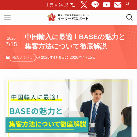
1 元 = 24.13 円
中国輸入に最適！BASEの魅力と
2026
7/15
集客方法について徹底解説
2026年4月8日
2026年7月15日
輸入ノウハウ