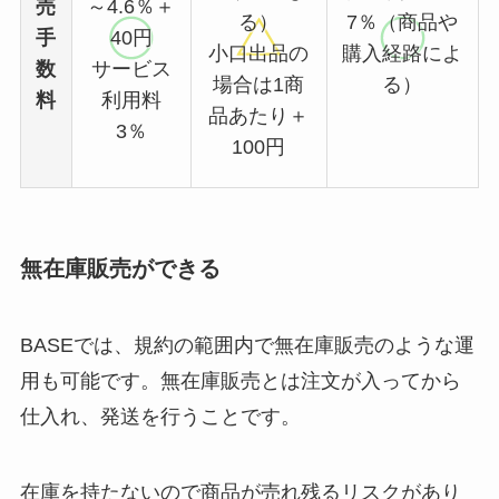
売
～4.6％＋
る）
7％（商品や
手
40円
小口出品の
購入経路によ
数
サービス
場合は1商
る）
料
利用料
品あたり＋
3％
100円
無在庫販売ができる
BASEでは、規約の範囲内で無在庫販売のような運
用も可能です。無在庫販売とは注文が入ってから
仕入れ、発送を行うことです。
在庫を持たないので商品が売れ残るリスクがあり