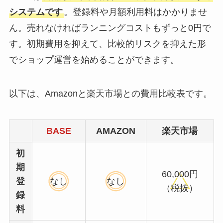
システムです
。登録料や月額利用料はかかりませ
ん。売れなければランニングコストもずっと0円で
す。初期費用を抑えて、比較的リスクを抑えた形
でショップ運営を始めることができます。
以下は、Amazonと楽天市場との費用比較表です。
BASE
AMAZON
楽天市場
初
期
60,000円
登
なし
なし
（税抜）
録
料