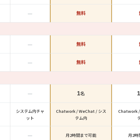
—
無料
—
無料
—
無料
—
1
名
システム内チャ
Chatwork / WeChat / シス
Chatwork 
ット
テム内
—
月2時間まで可能
月2時