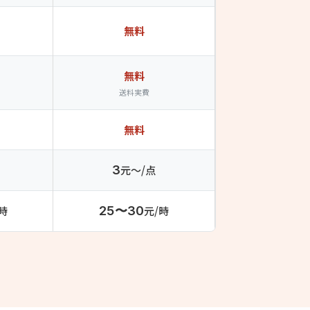
無料
無料
送料実費
無料
3
元〜/点
時
25〜30
元/時