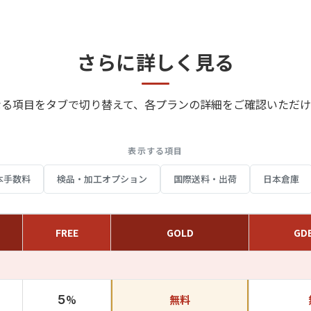
さらに詳しく見る
なる項目をタブで切り替えて、各プランの詳細をご確認いただけ
表示する項目
本手数料
検品・加工オプション
国際送料・出荷
日本倉庫
FREE
GOLD
GD
5
%
無料