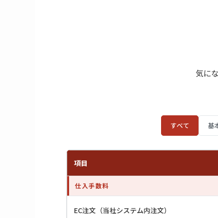
気に
すべて
基
項目
仕入手数料
EC注文（当社システム内注文）