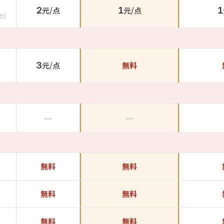
2
元/点
1
元/点
1
ク）
3
元/点
無料
—
—
無料
無料
無料
無料
無料
無料