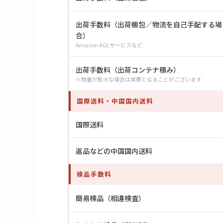
出荷手数料（出荷梱包／物流を自己手配する場
合）
Amazon AGLサービスなど
出荷手数料（出荷コンテナ積み）
※物量が膨大な場合は実費となることがございます
国際送料・中国国内送料
国際送料
返品などの中国国内送料
検品手数料
簡易検品（相違検査）