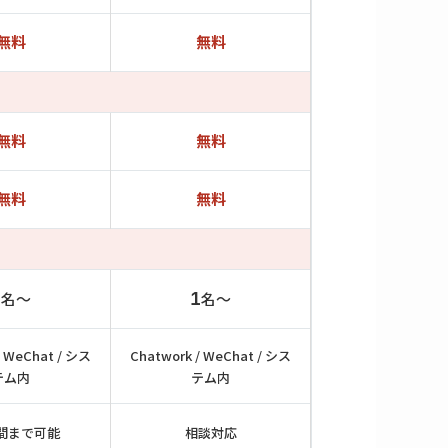
無料
無料
無料
無料
無料
無料
1
名〜
1
名〜
/ WeChat / シス
Chatwork / WeChat / シス
テム内
テム内
間まで可能
相談対応