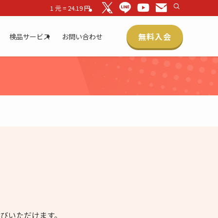
1 元 = 24.19 円
無料入会
検品サービス
お問い合わせ
びいただけます。