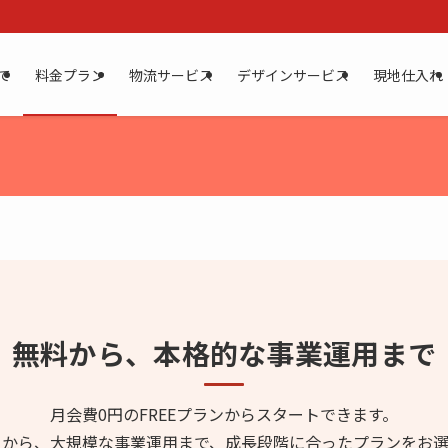
て
料金プラン
物流サービス
デザインサービス
現地仕入れ
無料から、本格的な事業運用まで
月会費0円のFREEプランからスタートできます。
入から、大規模な事業運用まで、成長段階に合ったプランをお選