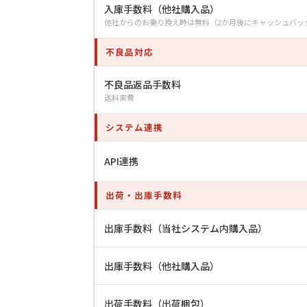
入庫手数料（他社購入品）
他社からのお乗り換え時は無料（2か月後にキャッシュバッ
不良品対応
不良品返品手数料
送料実費
システム連携
API連携
出荷・出庫手数料
出庫手数料（当社システム内購入品）
出庫手数料（他社購入品）
出荷手数料（出荷梱包）