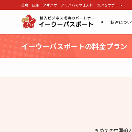
義烏・広州・タオバオ・アリババでの仕入れ、OEMをサポート
私達につい
イーウーパスポートの料金プラン
初めての中国輸