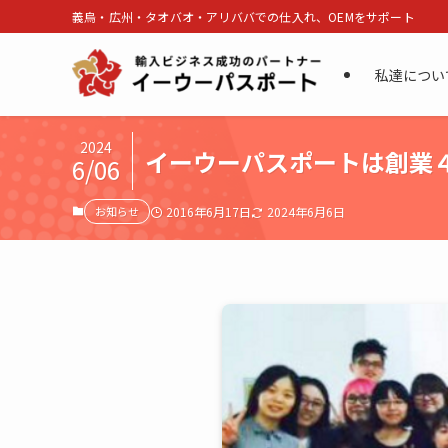
義烏・広州・タオバオ・アリババでの仕入れ、OEMをサポート
私達につい
2024
イーウーパスポートは創業
6/06
お知らせ
2016年6月17日
2024年6月6日