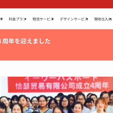
て
料金プラン
物流サービス
デザインサービス
現地仕入れ
４周年を迎えました