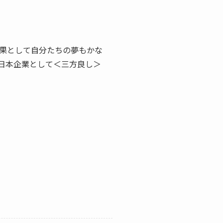
果として自分たちの夢もかな
日本企業として＜三方良し＞