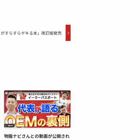
スがすらすらデキる本」改訂版発売
物販ナビさんとの動画が公開され