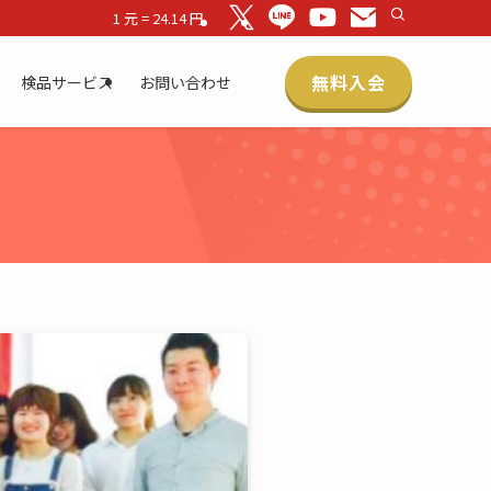
1 元 = 24.14 円
無料入会
検品サービス
お問い合わせ